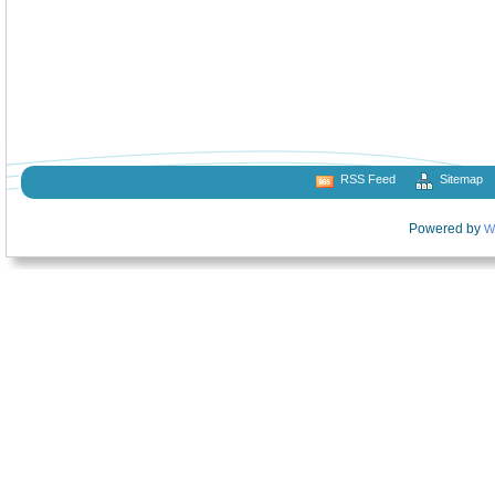
RSS Feed
Sitemap
Powered by
W