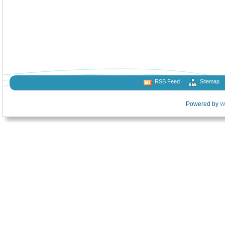
RSS Feed
Sitemap
Powered by
W