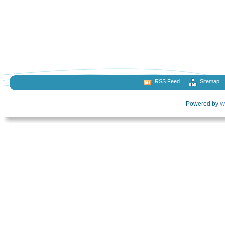
RSS Feed
Sitemap
Powered by
W