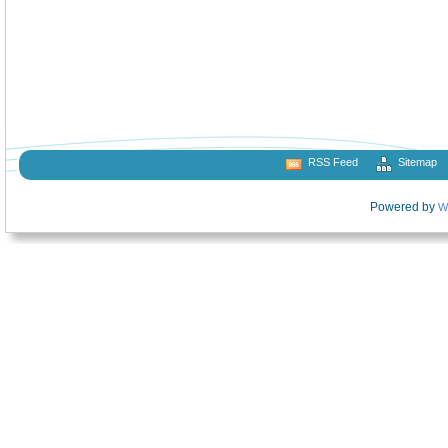
RSS Feed
Sitemap
Powered by
W