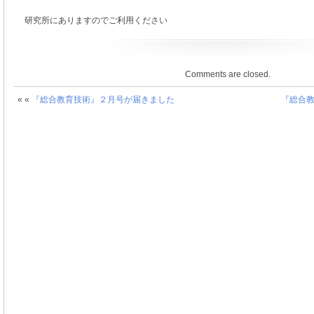
研究所にありますのでご利用ください
Comments are closed.
« «
『総合教育技術』２月号が届きました
『総合